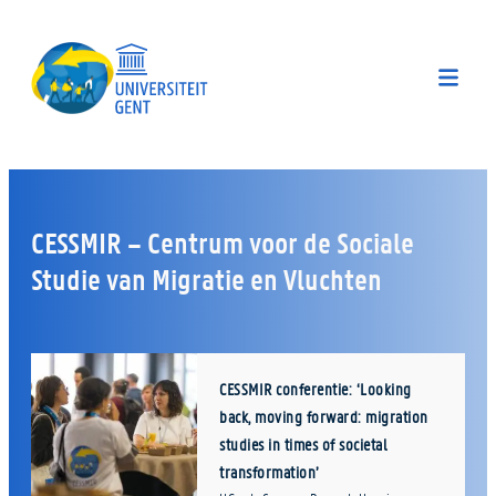
CESSMIR – Centrum voor de Sociale
Studie van Migratie en Vluchten
CESSMIR conferentie: ‘Looking
back, moving forward: migration
studies in times of societal
transformation’