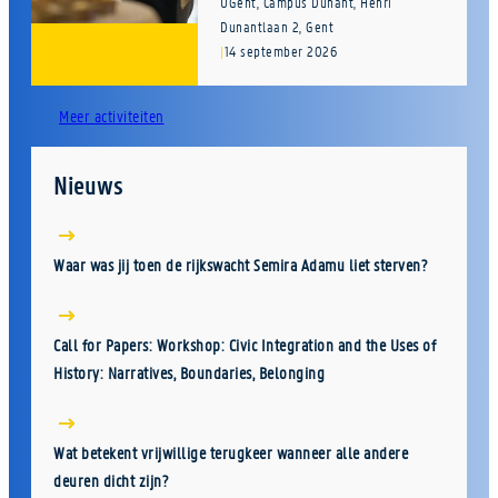
UGent, Campus Dunant, Henri
Dunantlaan 2, Gent
|
14 september 2026
Meer activiteiten
Nieuws
Waar was jij toen de rijkswacht Semira Adamu liet sterven?
Call for Papers: Workshop: Civic Integration and the Uses of
History: Narratives, Boundaries, Belonging
Wat betekent vrijwillige terugkeer wanneer alle andere
deuren dicht zijn?