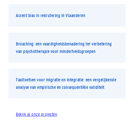
Accent bias in rekrutering in Vlaanderen
Broaching: een vaardigheidsbenadering ter verbetering
van psychotherapie voor minderheidsgroepen
Taaltoetsen voor migratie en integratie: een vergelijkende
analyse van empirische en consequentiële validiteit
Bekijk al onze projecten