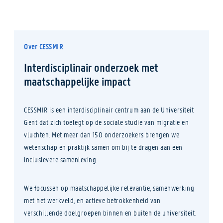
Over CESSMIR
Interdisciplinair onderzoek met
maatschappelijke impact
CESSMIR is een interdisciplinair centrum aan de Universiteit
Gent dat zich toelegt op de sociale studie van migratie en
vluchten. Met meer dan 150 onderzoekers brengen we
wetenschap en praktijk samen om bij te dragen aan een
inclusievere samenleving.
We focussen op maatschappelijke relevantie, samenwerking
met het werkveld, en actieve betrokkenheid van
verschillende doelgroepen binnen en buiten de universiteit.