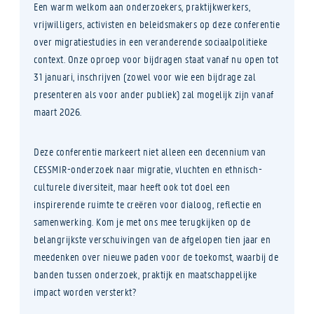
Een warm welkom aan onderzoekers, praktijkwerkers,
vrijwilligers, activisten en beleidsmakers op deze conferentie
over migratiestudies in een veranderende sociaalpolitieke
context. Onze oproep voor bijdragen staat vanaf nu open tot
31 januari, inschrijven (zowel voor wie een bijdrage zal
presenteren als voor ander publiek) zal mogelijk zijn vanaf
maart 2026.
Deze conferentie markeert niet alleen een decennium van
CESSMIR-onderzoek naar migratie, vluchten en ethnisch-
culturele diversiteit, maar heeft ook tot doel een
inspirerende ruimte te creëren voor dialoog, reflectie en
samenwerking. Kom je met ons mee terugkijken op de
belangrijkste verschuivingen van de afgelopen tien jaar en
meedenken over nieuwe paden voor de toekomst, waarbij de
banden tussen onderzoek, praktijk en maatschappelijke
impact worden versterkt?