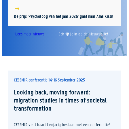
De prijs ‘Psycholoog van het jaar 2026’ gaat naar Ama Kissi!
Lees meer nieuws
Schrijf je in op de nieuwsbrief
CESSMIR conferentie 14-16 September 2025
Looking back, moving forward:
migration studies in times of societal
transformation
CESSMIR viert haart tienjarig bestaan met een conferentie!