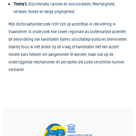
Thema’s:
Discriminatie, racisme en vooroordelen, Meertaligheid,
vertalen, tolken en talige ongelijkheid
Mijn doctoraatsonderzoek richt zich op accentbias in rekrutering in
Vlaanderen. Ik onderzoek hoe zowel regionale als buitenlandse accenten
de beoordeling van kandidaten tijdens sollicitatieprocedures beïnvloeden.
Daarbij focus ik niet alleen op de vraag of kandidaten met een accent
minder kans hebben om aangenomen te worden, maar ook op de
onderliggende mechanismen en percepties die zulke verschillen kunnen
verklaren.