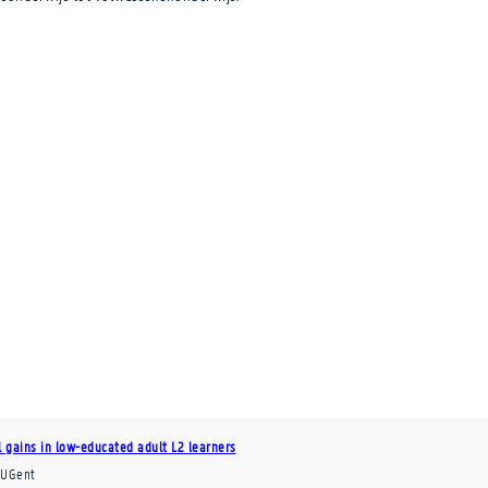
 gains in low-educated adult L2 learners
UGent