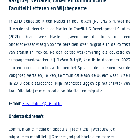
Faculteit Letteren en Wijsbegeerte
In 2019 behaalde ik een Master in het Tolken (NL-ENG-SP), waarna
ik verder studeerde in de Master in Conflict & Development Studies
(2021). Deze twee Masters gaven me de tools om een
onderzoeksaanvraag voor te bereiden over migratie in de context
van transit in Mexico. Na een eerste werkervaring als educatie en
campagnemedewerker bij Oxfam België, kon ik in december 2023
starten aan een doctoraat binnen het Spaanse departement van de
Vakgroep Vertalen, Tolken, Communicatie aan de UGent, waar ik zelf
in 2019 ook afstudeerde. Mijn interesses liggen op het snijvlak van
taal, (digitale) communicatie, solidariteit en migratie.
E-mail:
Elisa.Robbe@UGent.be
Onderzoeksthema's:
Communicatie, media en discours || Identiteit || Wereldwijde
migratie en mobiliteit || Grenzen, migratiebeleid en mensen