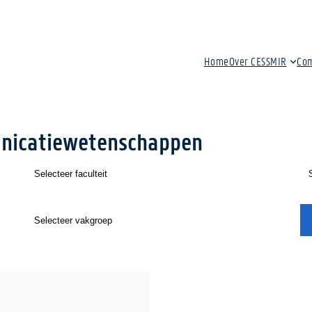
Home
Over CESSMIR
Co
nicatiewetenschappen