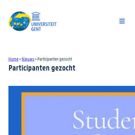
Home
»
Nieuws
»
Participanten gezocht
Participanten gezocht