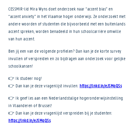
CESSMIR-lid Mira Wyns doet onderzoek naar “accent bias” en
“accent anxiety” in het Vlaamse hoger onderwijs. Ze onderzoekt met
andere woorden of studenten die bijvoorbeeld met een buitenlands
accent spreken, worden benadeeld in hun schoolcarrière omwille
van hun accent.
Ben jij een van de volgende profielen? Dan kan je de korte survey
invullen of verspreiden en zo bijdragen aan onderzoek voor gelijke
schoolkansen!
👉 Ik studeer nog!
👉 Dan kan je deze vragenlijst invullen:
https://lnkd.in/eJSMqQSs
👉 Ik geef les aan een Nederlandstalige hogeronderwijsinstelling
in Vlaanderen of Brussel!
👉 Dan kan je deze vragenlijst verspreiden bij je studenten:
https://lnkd.in/eJSMqQSs
.