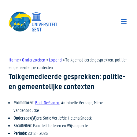
Home
»
Onderzoeken
»
Lopend
»
Tolkgemedieerde gesprekken: politie-
en gemeentelijke contexten
Tolkgemedieerde gesprekken: politie-
en gemeentelijke contexten
Promotoren:
Bart Defrancq
, Antoinette Verhage, Mieke
Vandenbroucke
Onderzoek(st)ers:
Sofie Verliefde, Helena Snoeck
Faculteiten:
Faculteit Letteren en Wijsbegeerte
Periode:
2018 – 2026