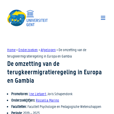
Home
»
Onderzoeken
»
Afgelopen
»
De omzetting van de
terugkeermigratieregeling in Europa en Gambia
De omzetting van de
terugkeermigratieregeling in Europa
en Gambia
Promotoren:
Ine Lietaert
, Joris Schapendonk
Onderzoek(st)ers:
Rossella Marino
Faculteiten:
Faculteit Psychologie en Pedagogische Wetenschappen
Periode:
2019 – 2023