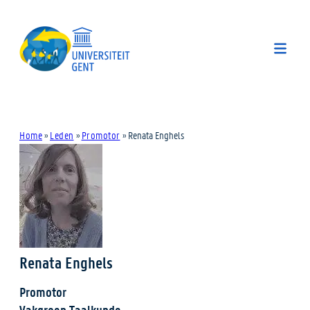
Home
»
Leden
»
Promotor
»
Renata Enghels
Renata Enghels
Promotor
Vakgroep Taalkunde