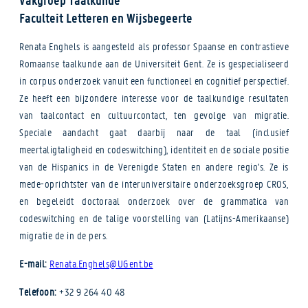
Faculteit Letteren en Wijsbegeerte
Renata Enghels is aangesteld als professor Spaanse en contrastieve
Romaanse taalkunde aan de Universiteit Gent. Ze is gespecialiseerd
in corpus onderzoek vanuit een functioneel en cognitief perspectief.
Ze heeft een bijzondere interesse voor de taalkundige resultaten
van taalcontact en cultuurcontact, ten gevolge van migratie.
Speciale aandacht gaat daarbij naar de taal (inclusief
meertaligtaligheid en codeswitching), identiteit en de sociale positie
van de Hispanics in de Verenigde Staten en andere regio's. Ze is
mede-oprichtster van de interuniversitaire onderzoeksgroep CROS,
en begeleidt doctoraal onderzoek over de grammatica van
codeswitching en de talige voorstelling van (Latijns-Amerikaanse)
migratie de in de pers.
E-mail:
Renata.Enghels@UGent.be
Telefoon:
+32 9 264 40 48