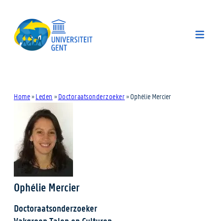
Home
»
Leden
»
Doctoraatsonderzoeker
»
Ophélie Mercier
Ophélie Mercier
Doctoraatsonderzoeker
Vakgroep Talen en Culturen