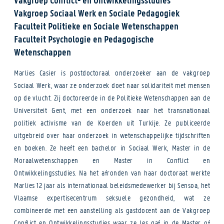
Vakgroep Sociaal Werk en Sociale Pedagogiek
Faculteit Politieke en Sociale Wetenschappen
Faculteit Psychologie en Pedagogische
Wetenschappen
Marlies Casier is postdoctoraal onderzoeker aan de vakgroep
Sociaal Werk, waar ze onderzoek doet naar solidariteit met mensen
op de vlucht. Zij doctoreerde in de Politieke Wetenschappen aan de
Universiteit Gent, met een onderzoek naar het transnationaal
politiek activisme van de Koerden uit Turkije. Ze publiceerde
uitgebreid over haar onderzoek in wetenschappelijke tijdschriften
en boeken. Ze heeft een bachelor in Sociaal Werk, Master in de
Moraalwetenschappen en Master in Conflict en
Ontwikkelingsstudies. Na het afronden van haar doctoraat werkte
Marlies 12 jaar als internationaal beleidsmedewerker bij Sensoa, het
Vlaamse expertisecentrum seksuele gezondheid, wat ze
combineerde met een aanstelling als gastdocent aan de Vakgroep
Conflict en Ontwikkelingsstudies waar ze les gaf in de Master of