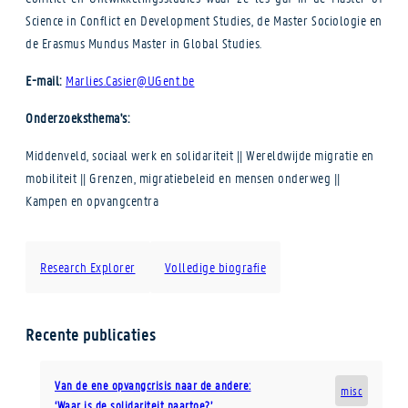
Science in Conflict en Development Studies, de Master Sociologie en
de Erasmus Mundus Master in Global Studies.
E-mail:
Marlies.Casier@UGent.be
Onderzoeksthema's:
Middenveld, sociaal werk en solidariteit || Wereldwijde migratie en
mobiliteit || Grenzen, migratiebeleid en mensen onderweg ||
Kampen en opvangcentra
Research Explorer
Volledige biografie
Recente publicaties
Van de ene opvangcrisis naar de andere:
misc
‘Waar is de solidariteit naartoe?’