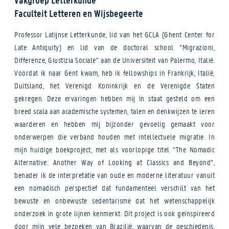
Faculteit Letteren en Wijsbegeerte
Professor Latijnse Letterkunde, lid van het GCLA (Ghent Center for
Late Antiquity) en lid van de doctoral school “Migrazioni,
Differenze, Giustizia Sociale” aan de Universiteit van Palermo, Italië.
Voordat ik naar Gent kwam, heb ik fellowships in Frankrijk, Italië,
Duitsland, het Verenigd Koninkrijk en de Verenigde Staten
gekregen. Deze ervaringen hebben mij in staat gesteld om een
breed scala aan academische systemen, talen en denkwijzen te leren
waarderen en hebben mij bijzonder gevoelig gemaakt voor
onderwerpen die verband houden met intellectuele migratie. In
mijn huidige boekproject, met als voorlopige titel “The Nomadic
Alternative: Another Way of Looking at Classics and Beyond”,
benader ik de interpretatie van oude en moderne literatuur vanuit
een nomadisch perspectief dat fundamenteel verschilt van het
bewuste en onbewuste sedentarisme dat het wetenschappelijk
onderzoek in grote lijnen kenmerkt. Dit project is ook geïnspireerd
door mijn vele bezoeken van Brazilië, waarvan de geschiedenis,