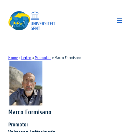
Home
»
Leden
»
Promotor
»
Marco Formisano
Marco Formisano
Promotor
Vakgroep Letterkunde