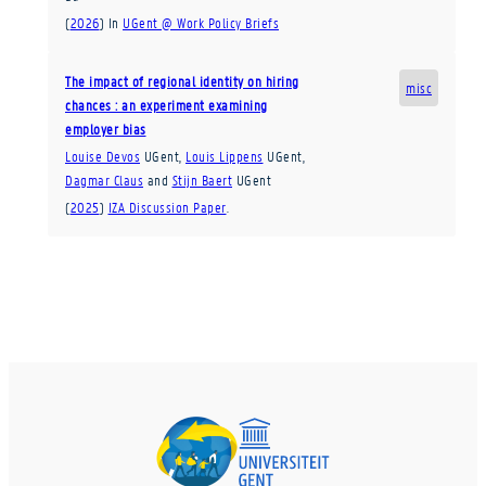
(
2026
)
In
UGent @ Work Policy Briefs
The impact of regional identity on hiring
misc
chances : an experiment examining
employer bias
Louise Devos
UGent
,
Louis Lippens
UGent
,
Dagmar Claus
and
Stijn Baert
UGent
(
2025
)
IZA Discussion Paper
.