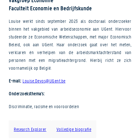
Faculteit Economie en Bedrijfskunde
Louise werkt sinds september 2023 als doctoraal onderzoeker
binnen het vakgebied van arbeidseconomie aan UGent. Hiervoor
studeerde ze Economische Wetenschappen, met major Economisch
Beleid, ook aan UGent. Haar onderzoek gaat over het meten,
verklaren én verhelpen van de arbeidsmarktachterstand van
personen met een migratieachtergrond. Hierbij richt ze zich
voornamelijk op België.
E-mail:
Louise.Devos@UGent.be
Onderzoeksthema's:
Discriminatie, racisme en vooroordelen
Research Explorer
Volledige biografie