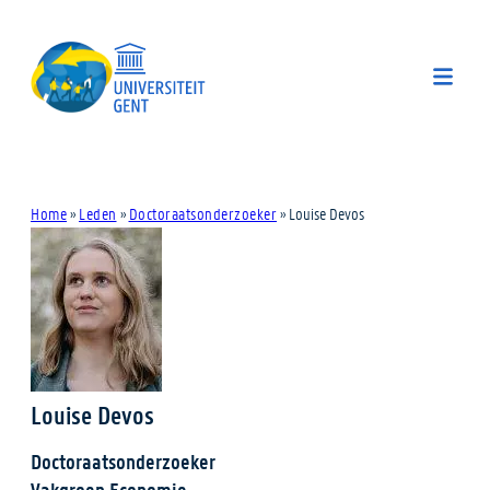
Home
»
Leden
»
Doctoraatsonderzoeker
»
Louise Devos
Louise Devos
Doctoraatsonderzoeker
Vakgroep Economie