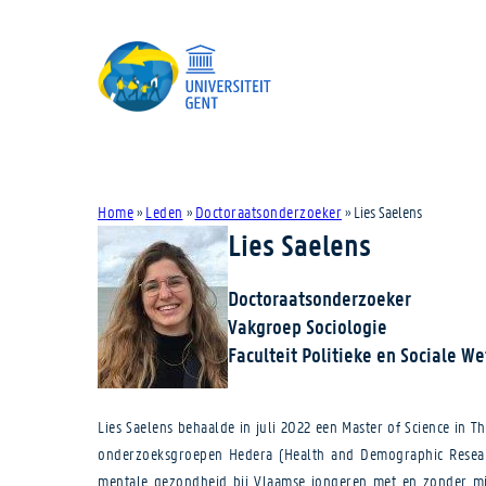
Home
»
Leden
»
Doctoraatsonderzoeker
»
Lies Saelens
Lies Saelens
Doctoraatsonderzoeker
Vakgroep Sociologie
Faculteit Politieke en Sociale 
Lies Saelens behaalde in juli 2022 een Master of Science in 
onderzoeksgroepen Hedera (Health and Demographic Research)
mentale gezondheid bij Vlaamse jongeren met en zonder migr