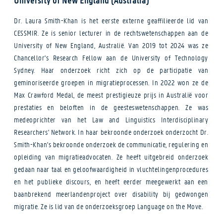
Dr. Laura Smith-Khan is het eerste externe geaffilieerde lid van
CESSMIR. Ze is senior lecturer in de rechtswetenschappen aan de
University of New England, Australië. Van 2019 tot 2024 was ze
Chancellor's Research Fellow aan de University of Technology
Sydney. Haar onderzoek richt zich op de participatie van
geminoriseerde groepen in migratieprocessen. In 2022 won ze de
Max Crawford Medal, de meest prestigieuze prijs in Australië voor
prestaties en beloften in de geesteswetenschappen. Ze was
medeoprichter van het Law and Linguistics Interdisciplinary
Researchers' Network. In haar bekroonde onderzoek onderzocht Dr.
Smith-Khan's bekroonde onderzoek de communicatie, regulering en
opleiding van migratieadvocaten. Ze heeft uitgebreid onderzoek
gedaan naar taal en geloofwaardigheid in vluchtelingenprocedures
en het publieke discours, en heeft eerder meegewerkt aan een
baanbrekend meerlandenproject over disability bij gedwongen
migratie. Ze is lid van de onderzoeksgroep Language on the Move.