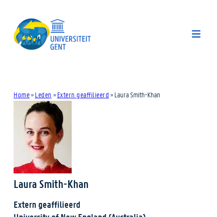
Home
»
Leden
»
Extern geaffilieerd
»
Laura Smith-Khan
Laura Smith-Khan
Extern geaffilieerd
University of New England (Australia)