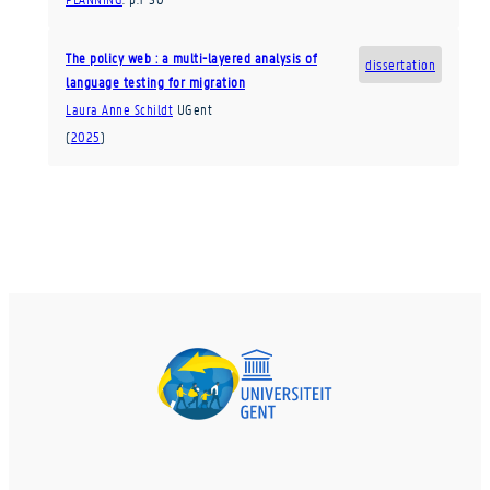
The policy web : a multi-layered analysis of
dissertation
language testing for migration
Laura Anne Schildt
UGent
(
2025
)