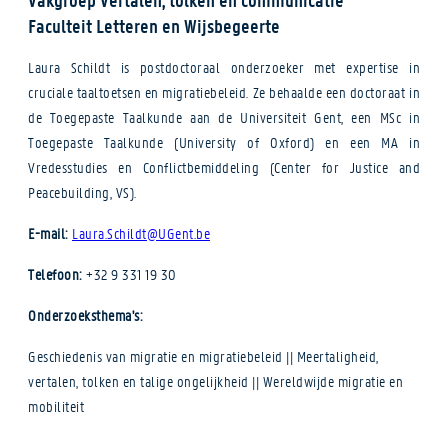
Faculteit Letteren en Wijsbegeerte
Laura Schildt is postdoctoraal onderzoeker met expertise in
cruciale taaltoetsen en migratiebeleid. Ze behaalde een doctoraat in
de Toegepaste Taalkunde aan de Universiteit Gent, een MSc in
Toegepaste Taalkunde (University of Oxford) en een MA in
Vredesstudies en Conflictbemiddeling (Center for Justice and
Peacebuilding, VS).
E-mail:
Laura.Schildt@UGent.be
Telefoon:
+32 9 331 19 30
Onderzoeksthema's:
Geschiedenis van migratie en migratiebeleid || Meertaligheid,
vertalen, tolken en talige ongelijkheid || Wereldwijde migratie en
mobiliteit