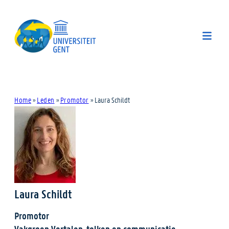
Home
»
Leden
»
Promotor
»
Laura Schildt
Laura Schildt
Promotor
Vakgroep Vertalen, tolken en communicatie