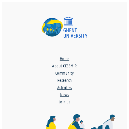
Home
About CESSMIR
Community
Research
Activities
News
Join us