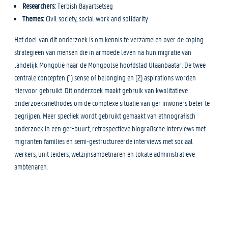
Researchers:
Terbish Bayartsetseg
Themes:
Civil society, social work and solidarity
Het doel van dit onderzoek is om kennis te verzamelen over de coping
strategieën van mensen die in armoede leven na hun migratie van
landelijk Mongolië naar de Mongoolse hoofdstad Ulaanbaatar. De twee
centrale concepten (1) sense of belonging en (2) aspirations worden
hiervoor gebruikt. Dit onderzoek maakt gebruik van kwalitatieve
onderzoeksmethodes om de complexe situatie van ger inwoners beter te
begrijpen. Meer specfiek wordt gebruikt gemaakt van ethnografisch
onderzoek in een ger-buurt, retrospectieve biografische interviews met
migranten families en semi-gestructureerde interviews met sociaal
werkers, unit leiders, welzijnsambetnaren en lokale administratieve
ambtenaren.