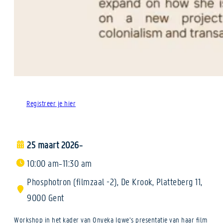
Registreer je hier
25 maart 2026
–
10:00 am
11:30 am
–
Phosphotron (filmzaal -2), De Krook, Platteberg 11,
9000 Gent
Workshop in het kader van Onyeka Igwe’s presentatie van haar film