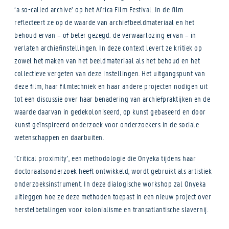
‘a so-called archive’ op het Africa Film Festival. In de film
reflecteert ze op de waarde van archiefbeeldmateriaal en het
behoud ervan – of beter gezegd: de verwaarlozing ervan – in
verlaten archiefinstellingen. In deze context levert ze kritiek op
zowel het maken van het beeldmateriaal als het behoud en het
collectieve vergeten van deze instellingen. Het uitgangspunt van
deze film, haar filmtechniek en haar andere projecten nodigen uit
tot een discussie over haar benadering van archiefpraktijken en de
waarde daarvan in gedekoloniseerd, op kunst gebaseerd en door
kunst geïnspireerd onderzoek voor onderzoekers in de sociale
wetenschappen en daarbuiten.
‘Critical proximity’, een methodologie die Onyeka tijdens haar
doctoraatsonderzoek heeft ontwikkeld, wordt gebruikt als artistiek
onderzoeksinstrument. In deze dialogische workshop zal Onyeka
uitleggen hoe ze deze methoden toepast in een nieuw project over
herstelbetalingen voor kolonialisme en transatlantische slavernij.