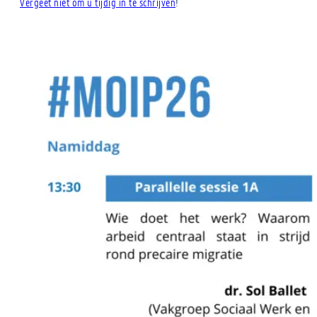
Vergeet niet om u tijdig in te schrijven
!