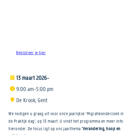
Registreer je hier
13 maart 2026
–
9:00 am
5:00 pm
–
De Krook, Gent
We nodigen u graag uit voor onze jaarlijkse ‘Migratieonderzoek in
de Praktijk dag’, op 13 maart. U vindt het programma en meer info
hieronder. De focus ligt op ons jaarthema
‘Verandering, hoop en