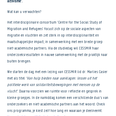
activisme’.
Wat kan u verwachten?
Het interdisciplinaire consortium ‘Centre for the Social Study of
Migration and Refugees’ focust zich op de sociale aspecten van
migratie en vluchten en zet sterk in op interdisciplinariteit en
maatschappelijke impact, in samenwerking met een brede groep
niet-academische partners. Via de studiedag wil CESSMIR haar
onderzoeksresultaten in nauwe samenwerking met de praktijk naar
buiten brengen.
We starten de dag met een lezing van CESSMIR lid dr. Marlies Casier
met als titel
‘Van hulp bieden naar aanklagen: lessen uit het
politieke werk van solidariteitsbewegingen met mensen op de
vlucht’
. Daarna voorzien we ruimte voor reflectie en gesprek in
kleine groepjes. In de namiddag komen een verschillende duo’s van
onderzoekers en niet-academische partners aan het woord. C
heck
ons programma, je kiest zelf hoe lang en waaraan je deelneemt.